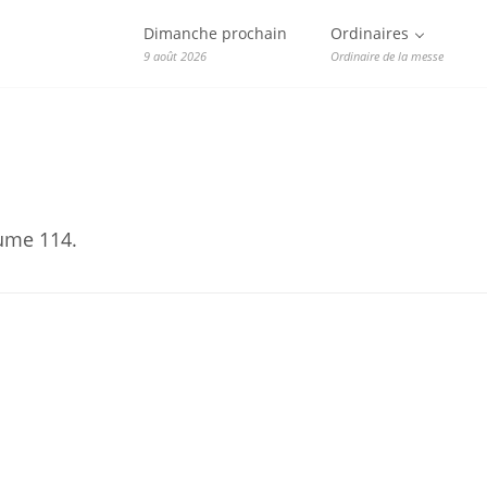
Dimanche prochain
Ordinaires
9 août 2026
Ordinaire de la messe
ume 114.