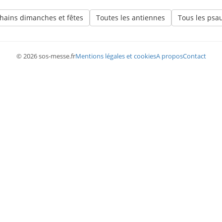
hains dimanches et fêtes
Toutes les antiennes
Tous les ps
© 2026 sos-messe.fr
Mentions légales et cookies
A propos
Contact