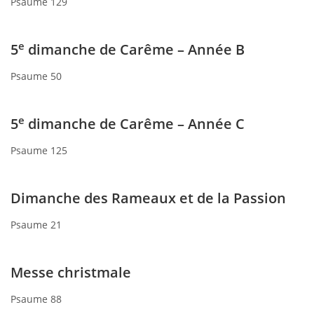
Psaume 129
e
5
dimanche de Carême – Année B
Psaume 50
e
5
dimanche de Carême – Année C
Psaume 125
Dimanche des Rameaux et de la Passion
Psaume 21
Messe christmale
Psaume 88