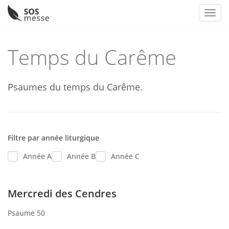
Toggl
Skip
to
Temps du Carême
content
Psaumes du temps du Carême.
Filtre par année liturgique
Année A
Année B
Année C
Mercredi des Cendres
Psaume 50