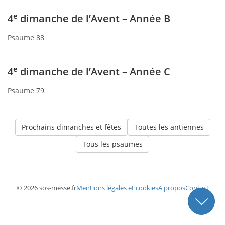
e
4
dimanche de l’Avent – Année B
Psaume 88
e
4
dimanche de l’Avent – Année C
Psaume 79
Prochains dimanches et fêtes
Toutes les antiennes
Tous les psaumes
© 2026 sos-messe.fr
Mentions légales et cookies
A propos
Contact
