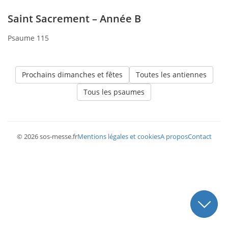
Saint Sacrement – Année B
Psaume 115
Prochains dimanches et fêtes
Toutes les antiennes
Tous les psaumes
© 2026 sos-messe.fr
Mentions légales et cookies
A propos
Contact
