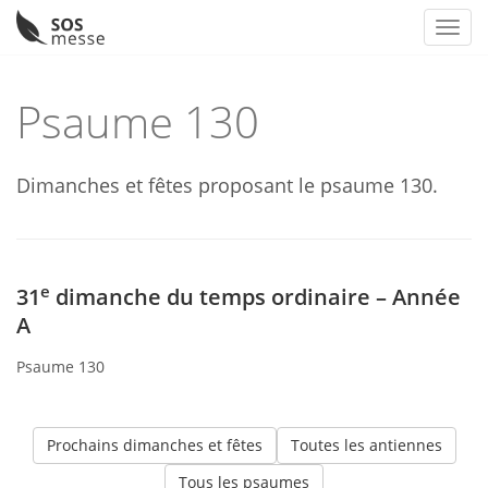
Toggl
Skip
to
Psaume 130
content
Dimanches et fêtes proposant le psaume 130.
e
31
dimanche du temps ordinaire – Année
A
Psaume 130
Prochains dimanches et fêtes
Toutes les antiennes
Tous les psaumes