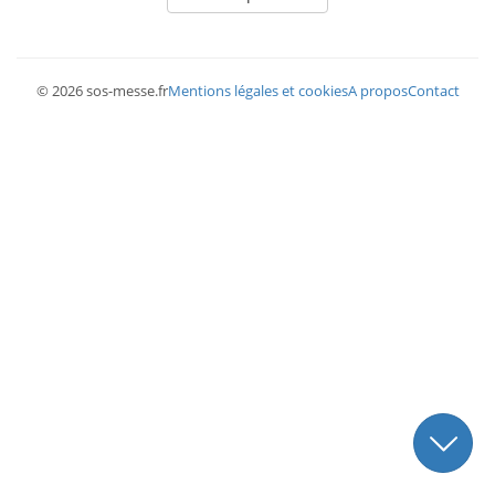
© 2026 sos-messe.fr
Mentions légales et cookies
A propos
Contact
