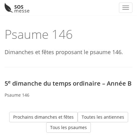
Toggl
Skip
to
Psaume 146
content
Dimanches et fêtes proposant le psaume 146.
e
5
dimanche du temps ordinaire – Année B
Psaume 146
Prochains dimanches et fêtes
Toutes les antiennes
Tous les psaumes