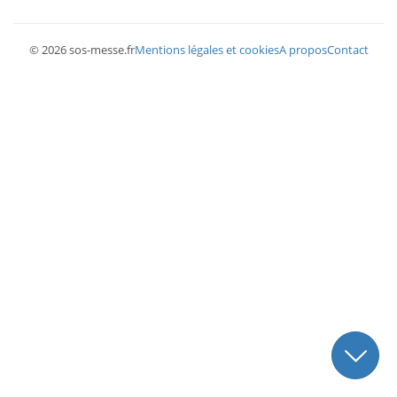
© 2026 sos-messe.fr
Mentions légales et cookies
A propos
Contact
