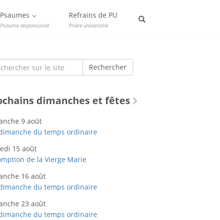
Psaumes
Refrains de PU
Psaume responsorial
Prière universelle
rch
Rechercher
ochains dimanches et fêtes
anche 9 août
dimanche du temps ordinaire
edi 15 août
mption de la Vierge Marie
anche 16 août
dimanche du temps ordinaire
anche 23 août
dimanche du temps ordinaire