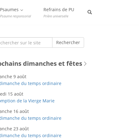
Psaumes
Refrains de PU
Psaume responsorial
Prière universelle
rch
Rechercher
ochains dimanches et fêtes
anche 9 août
dimanche du temps ordinaire
edi 15 août
mption de la Vierge Marie
anche 16 août
dimanche du temps ordinaire
anche 23 août
dimanche du temps ordinaire