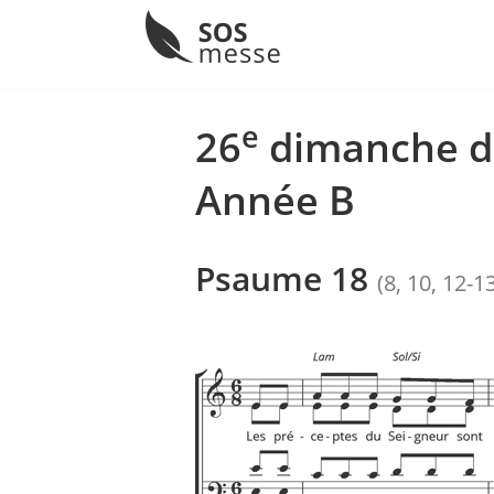
Menu
Skip
to
e
26
dimanche du
content
Année B
Psaume 18
(8, 10, 12-1