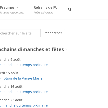
Psaumes
Refrains de PU
Psaume responsorial
Prière universelle
rch
Rechercher
ochains dimanches et fêtes
anche 9 août
dimanche du temps ordinaire
edi 15 août
mption de la Vierge Marie
anche 16 août
dimanche du temps ordinaire
anche 23 août
dimanche du temps ordinaire