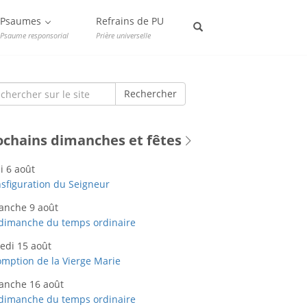
Psaumes
Refrains de PU
Psaume responsorial
Prière universelle
rch
Rechercher
ochains dimanches et fêtes
i 6 août
sfiguration du Seigneur
anche 9 août
dimanche du temps ordinaire
edi 15 août
mption de la Vierge Marie
anche 16 août
dimanche du temps ordinaire