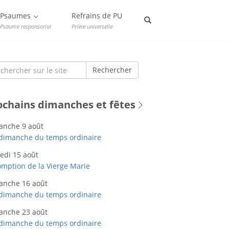
Psaumes
Refrains de PU
Psaume responsorial
Prière universelle
rch
Rechercher
ochains dimanches et fêtes
anche 9 août
dimanche du temps ordinaire
edi 15 août
mption de la Vierge Marie
anche 16 août
dimanche du temps ordinaire
anche 23 août
dimanche du temps ordinaire