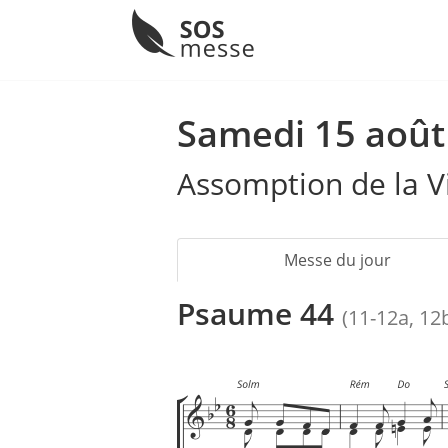
Menu
Skip
to
Samedi 15 août
content
Assomption de la V
Messe du jour
Psaume 44
(11-12a, 12