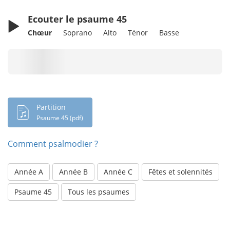
Ecouter le psaume 45
Chœur
Soprano
Alto
Ténor
Basse
Chargement en cours...
Partition
Psaume 45 (pdf)
Comment psalmodier ?
Année A
Année B
Année C
Fêtes et solennités
Psaume 45
Tous les psaumes