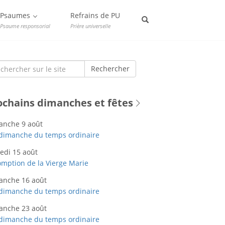
Psaumes
Refrains de PU
Psaume responsorial
Prière universelle
rch
Rechercher
ochains dimanches et fêtes
anche 9 août
dimanche du temps ordinaire
edi 15 août
mption de la Vierge Marie
anche 16 août
dimanche du temps ordinaire
anche 23 août
dimanche du temps ordinaire