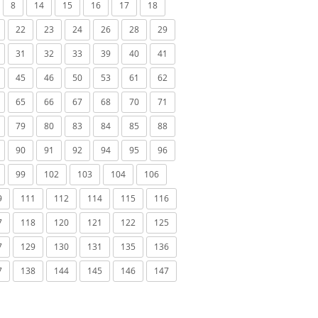
8
14
15
16
17
18
22
23
24
26
28
29
31
32
33
39
40
41
45
46
50
53
61
62
65
66
67
68
70
71
79
80
83
84
85
88
90
91
92
94
95
96
99
102
103
104
106
9
111
112
114
115
116
7
118
120
121
122
125
7
129
130
131
135
136
7
138
144
145
146
147